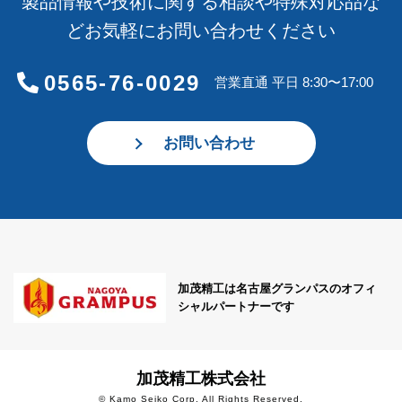
製品情報や技術に関する相談や特殊対応品な
どお気軽にお問い合わせください
0565-76-0029
営業直通 平日 8:30〜17:00
お問い合わせ
加茂精工は名古屋グランパスのオフィ
シャルパートナーです
加茂精工株式会社
© Kamo Seiko Corp. All Rights Reserved.